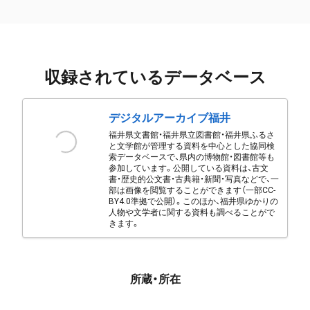
収録されているデータベース
デジタルアーカイブ福井
福井県文書館・福井県立図書館・福井県ふるさ
と文学館が管理する資料を中心とした協同検
索データベースで、県内の博物館・図書館等も
参加しています。公開している資料は、古文
書・歴史的公文書・古典籍・新聞・写真などで、一
部は画像を閲覧することができます（一部CC-
BY4.0準拠で公開）。このほか、福井県ゆかりの
人物や文学者に関する資料も調べることがで
きます。
所蔵・所在