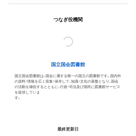
つなぎ役機関
国立国会図書館
国立国会図書館は、国会に属する唯一の国立の図書館です。国内外
の資料・情報を広く収集・保存して、知識・文化の基盤となり、国会
の活動を補佐するとともに、行政・司法及び国民に図書館サービス
を提供していま
す
最終更新日