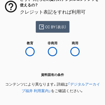
使えるの？
クレジット表記をすれば利用可
CC BY（表示）
教育
非商用
商用
資料固有の条件
コンテンツにより異なります。詳細は
「デジタルアーカイ
ブ福井 利用案内」
をご確認ください。