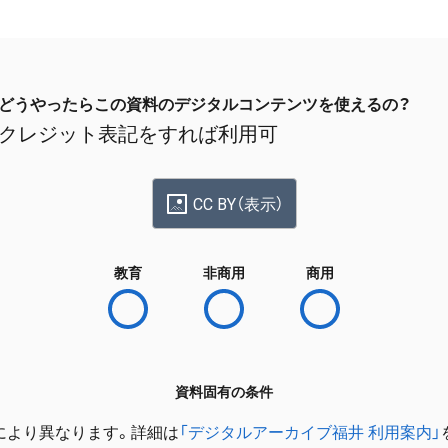
どうやったらこの資料のデジタルコンテンツを使えるの？
クレジット表記をすれば利用可
CC BY（表示）
教育
非商用
商用
資料固有の条件
により異なります。詳細は
「デジタルアーカイブ福井 利用案内」