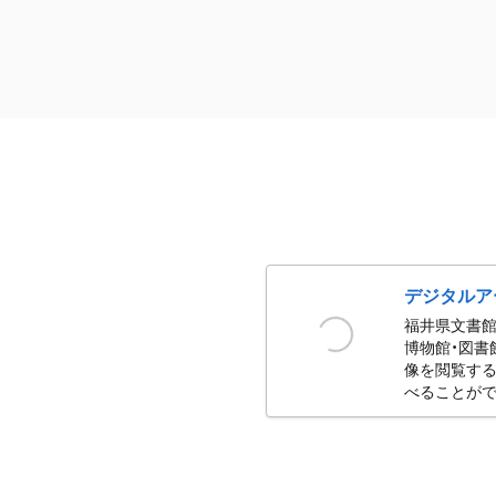
デジタルア
福井県文書館
博物館・図書
像を閲覧する
べることがで