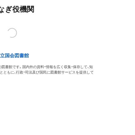
なぎ役機関
立国会図書館
図書館です。国内外の資料・情報を広く収集・保存して、知
るとともに、行政・司法及び国民に図書館サービスを提供して
す。