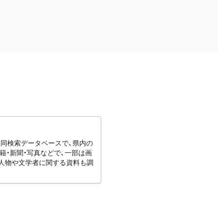
協同検索データベースで、県内の
籍・新聞・写真などで、一部は画
りの人物や文学者に関する資料も調