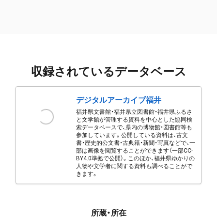
収録されているデータベース
デジタルアーカイブ福井
福井県文書館・福井県立図書館・福井県ふるさ
と文学館が管理する資料を中心とした協同検
索データベースで、県内の博物館・図書館等も
参加しています。公開している資料は、古文
書・歴史的公文書・古典籍・新聞・写真などで、一
部は画像を閲覧することができます（一部CC-
BY4.0準拠で公開）。このほか、福井県ゆかりの
人物や文学者に関する資料も調べることがで
きます。
所蔵・所在