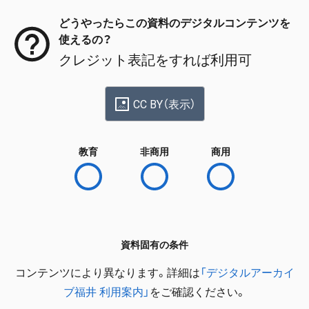
どうやったらこの資料のデジタルコンテンツを
使えるの？
クレジット表記をすれば利用可
CC BY（表示）
教育
非商用
商用
資料固有の条件
コンテンツにより異なります。詳細は
「デジタルアーカイ
ブ福井 利用案内」
をご確認ください。