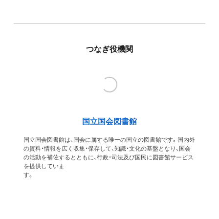
つなぎ役機関
国立国会図書館
国立国会図書館は、国会に属する唯一の国立の図書館です。国内外
の資料・情報を広く収集・保存して、知識・文化の基盤となり、国会
の活動を補佐するとともに、行政・司法及び国民に図書館サービス
を提供していま
す