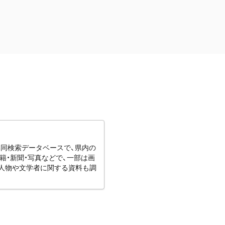
協同検索データベースで、県内の
籍・新聞・写真などで、一部は画
りの人物や文学者に関する資料も調