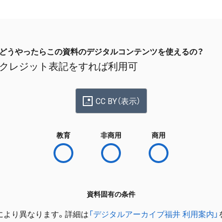
どうやったらこの資料のデジタルコンテンツを使えるの？
クレジット表記をすれば利用可
CC BY（表示）
教育
非商用
商用
資料固有の条件
により異なります。詳細は
「デジタルアーカイブ福井 利用案内」