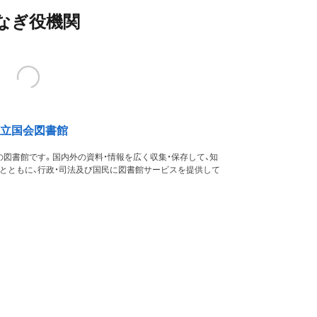
なぎ役機関
立国会図書館
図書館です。国内外の資料・情報を広く収集・保存して、知
るとともに、行政・司法及び国民に図書館サービスを提供して
す。