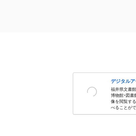
デジタルア
福井県文書館
博物館・図書
像を閲覧する
べることがで