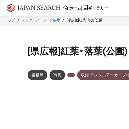
本文に飛ぶ
ホーム
ギャラリー
トップ
デジタルアーカイブ福井
[県広報]紅葉・落葉(公園)
[県広報]紅葉・落葉(公園)
書籍等
写真
収録:デジタルアーカイブ
メタデータ