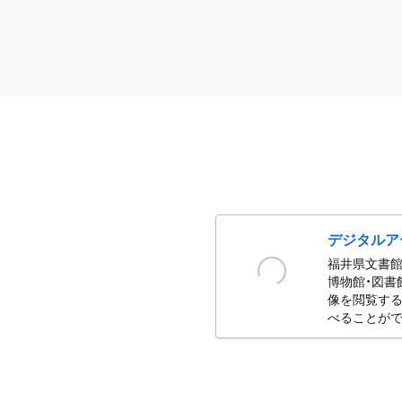
デジタルア
福井県文書館
博物館・図書
像を閲覧する
べることがで