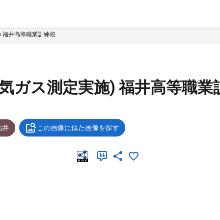
) 福井高等職業訓練校
排気ガス測定実施) 福井高等職業
福井
この画像に似た画像を探す