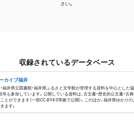
さい。
収録されているデータベース
ーカイブ福井
・福井県立図書館・福井県ふるさと文学館が管理する資料を中心とした
館等も参加しています。公開している資料は、古文書・歴史的公文書・古典
ことができます（一部CC-BY4.0準拠で公開）。このほか、福井県ゆか
きます。