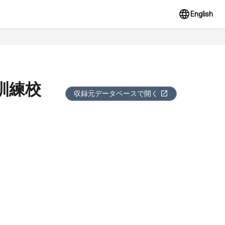
English
訓練校
収録元データベースで開く