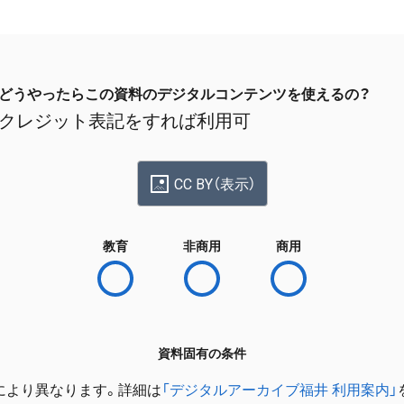
どうやったらこの資料のデジタルコンテンツを使えるの？
クレジット表記をすれば利用可
CC BY（表示）
教育
非商用
商用
資料固有の条件
により異なります。詳細は
「デジタルアーカイブ福井 利用案内」