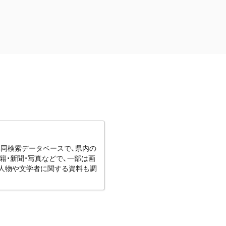
協同検索データベースで、県内の
籍・新聞・写真などで、一部は画
りの人物や文学者に関する資料も調