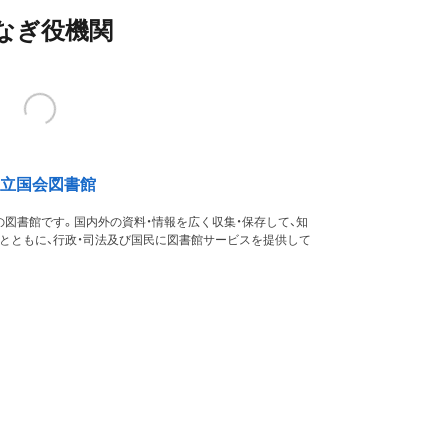
なぎ役機関
立国会図書館
図書館です。国内外の資料・情報を広く収集・保存して、知
るとともに、行政・司法及び国民に図書館サービスを提供して
す。