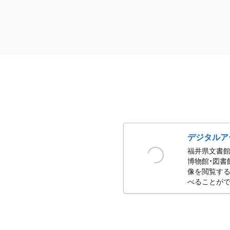
デジタルア
福井県文書館
博物館・図書
像を閲覧する
べることがで