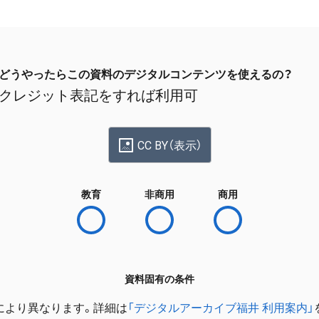
どうやったらこの資料のデジタルコンテンツを使えるの？
クレジット表記をすれば利用可
CC BY（表示）
教育
非商用
商用
資料固有の条件
により異なります。詳細は
「デジタルアーカイブ福井 利用案内」