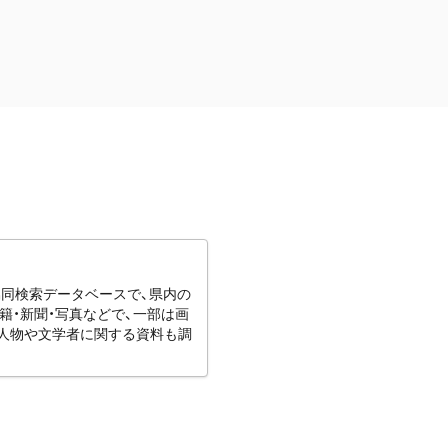
協同検索データベースで、県内の
籍・新聞・写真などで、一部は画
りの人物や文学者に関する資料も調