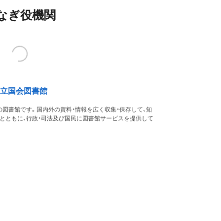
なぎ役機関
立国会図書館
図書館です。国内外の資料・情報を広く収集・保存して、知
るとともに、行政・司法及び国民に図書館サービスを提供して
す。