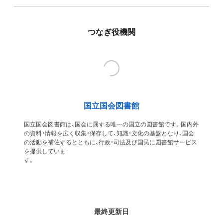
つなぎ役機関
国立国会図書館
国立国会図書館は、国会に属する唯一の国立の図書館です。国内外
の資料・情報を広く収集・保存して、知識・文化の基盤となり、国会
の活動を補佐するとともに、行政・司法及び国民に図書館サービス
を提供していま
す
最終更新日