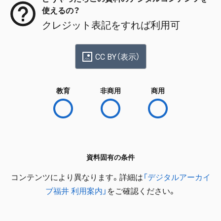
使えるの？
クレジット表記をすれば利用可
CC BY（表示）
教育
非商用
商用
資料固有の条件
コンテンツにより異なります。詳細は
「デジタルアーカイ
ブ福井 利用案内」
をご確認ください。