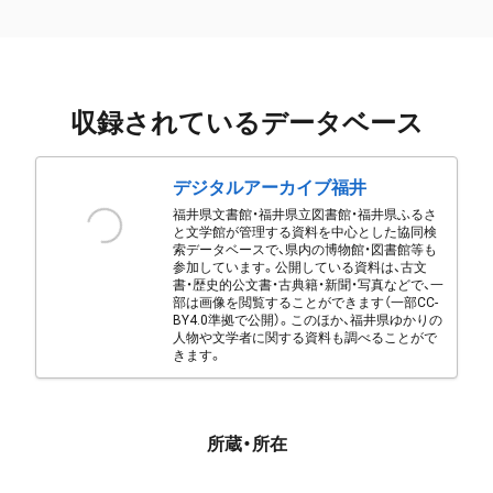
収録されているデータベース
デジタルアーカイブ福井
福井県文書館・福井県立図書館・福井県ふるさ
と文学館が管理する資料を中心とした協同検
索データベースで、県内の博物館・図書館等も
参加しています。公開している資料は、古文
書・歴史的公文書・古典籍・新聞・写真などで、一
部は画像を閲覧することができます（一部CC-
BY4.0準拠で公開）。このほか、福井県ゆかりの
人物や文学者に関する資料も調べることがで
きます。
所蔵・所在