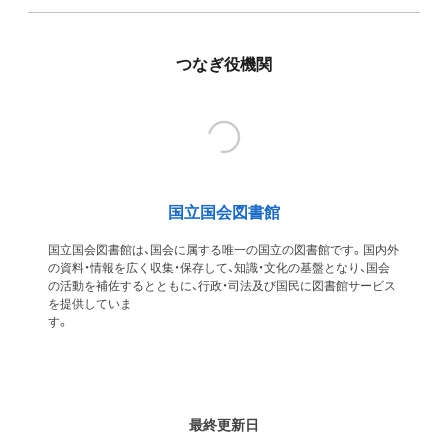
つなぎ役機関
国立国会図書館
国立国会図書館は、国会に属する唯一の国立の図書館です。国内外
の資料・情報を広く収集・保存して、知識・文化の基盤となり、国会
の活動を補佐するとともに、行政・司法及び国民に図書館サービス
を提供していま
す
最終更新日