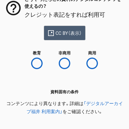
使えるの？
クレジット表記をすれば利用可
CC BY（表示）
教育
非商用
商用
資料固有の条件
コンテンツにより異なります。詳細は
「デジタルアーカイ
ブ福井 利用案内」
をご確認ください。