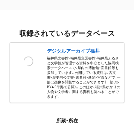
収録されているデータベース
デジタルアーカイブ福井
福井県文書館・福井県立図書館・福井県ふるさ
と文学館が管理する資料を中心とした協同検
索データベースで、県内の博物館・図書館等も
参加しています。公開している資料は、古文
書・歴史的公文書・古典籍・新聞・写真などで、一
部は画像を閲覧することができます（一部CC-
BY4.0準拠で公開）。このほか、福井県ゆかりの
人物や文学者に関する資料も調べることがで
きます。
所蔵・所在