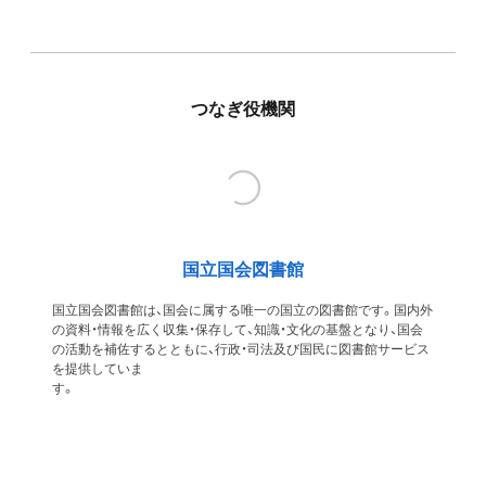
つなぎ役機関
国立国会図書館
国立国会図書館は、国会に属する唯一の国立の図書館です。国内外
の資料・情報を広く収集・保存して、知識・文化の基盤となり、国会
の活動を補佐するとともに、行政・司法及び国民に図書館サービス
を提供していま
す