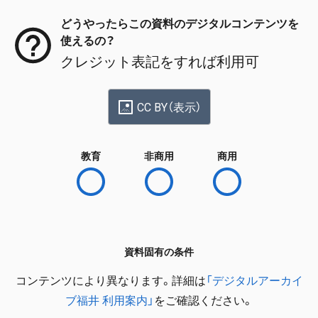
どうやったらこの資料のデジタルコンテンツを
使えるの？
クレジット表記をすれば利用可
CC BY（表示）
教育
非商用
商用
資料固有の条件
コンテンツにより異なります。詳細は
「デジタルアーカイ
ブ福井 利用案内」
をご確認ください。