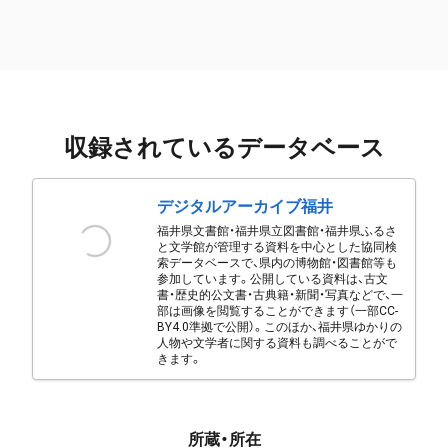
収録されているデータベース
デジタルアーカイブ福井
福井県文書館・福井県立図書館・福井県ふるさ
と文学館が管理する資料を中心とした協同検
索データベースで、県内の博物館・図書館等も
参加しています。公開している資料は、古文
書・歴史的公文書・古典籍・新聞・写真などで、一
部は画像を閲覧することができます（一部CC-
BY4.0準拠で公開）。このほか、福井県ゆかりの
人物や文学者に関する資料も調べることがで
きます。
所蔵・所在