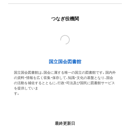
つなぎ役機関
国立国会図書館
国立国会図書館は、国会に属する唯一の国立の図書館です。国内外
の資料・情報を広く収集・保存して、知識・文化の基盤となり、国会
の活動を補佐するとともに、行政・司法及び国民に図書館サービス
を提供していま
す
最終更新日