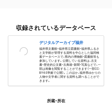
収録されているデータベース
デジタルアーカイブ福井
福井県文書館・福井県立図書館・福井県ふるさ
と文学館が管理する資料を中心とした協同検
索データベースで、県内の博物館・図書館等も
参加しています。公開している資料は、古文
書・歴史的公文書・古典籍・新聞・写真などで、一
部は画像を閲覧することができます（一部CC-
BY4.0準拠で公開）。このほか、福井県ゆかりの
人物や文学者に関する資料も調べることがで
きます。
所蔵・所在