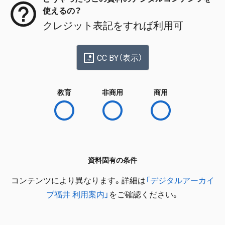
使えるの？
クレジット表記をすれば利用可
CC BY（表示）
教育
非商用
商用
資料固有の条件
コンテンツにより異なります。詳細は
「デジタルアーカイ
ブ福井 利用案内」
をご確認ください。