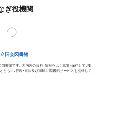
なぎ役機関
立国会図書館
図書館です。国内外の資料・情報を広く収集・保存して、知
るとともに、行政・司法及び国民に図書館サービスを提供して
す。