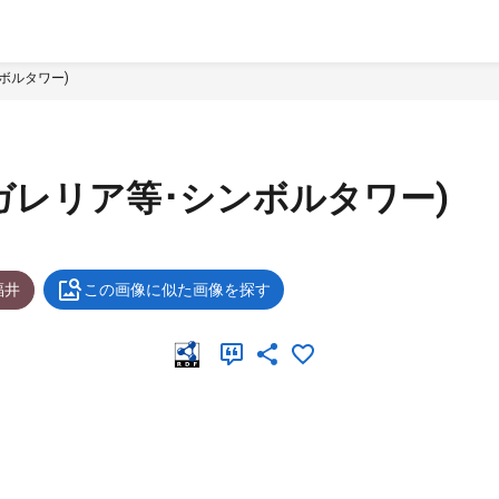
ンボルタワー)
･ガレリア等･シンボルタワー)
福井
この画像に似た画像を探す