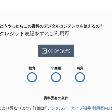
どうやったらこの資料のデジタルコンテンツを使えるの？
クレジット表記をすれば利用可
CC BY（表示）
教育
非商用
商用
資料固有の条件
により異なります。詳細は
「デジタルアーカイブ福井 利用案内」