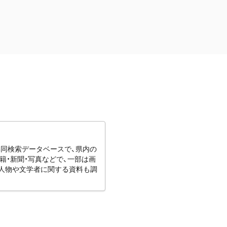
協同検索データベースで、県内の
籍・新聞・写真などで、一部は画
りの人物や文学者に関する資料も調