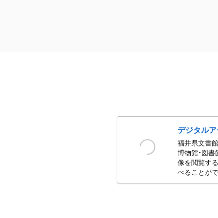
デジタルア
福井県文書館
博物館・図書
像を閲覧する
べることがで