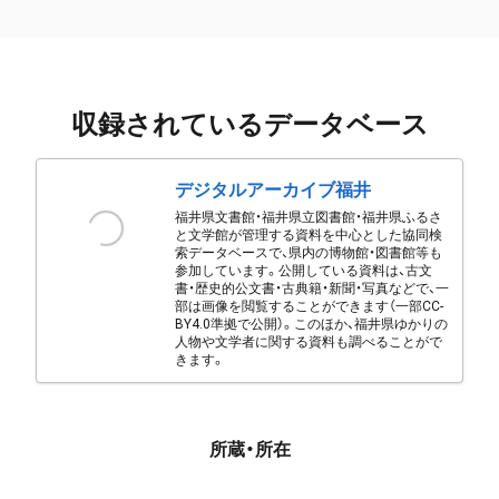
収録されているデータベース
デジタルアーカイブ福井
福井県文書館・福井県立図書館・福井県ふるさ
と文学館が管理する資料を中心とした協同検
索データベースで、県内の博物館・図書館等も
参加しています。公開している資料は、古文
書・歴史的公文書・古典籍・新聞・写真などで、一
部は画像を閲覧することができます（一部CC-
BY4.0準拠で公開）。このほか、福井県ゆかりの
人物や文学者に関する資料も調べることがで
きます。
所蔵・所在