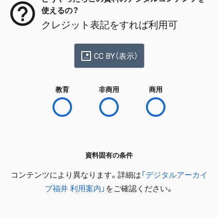
使えるの？
クレジット表記をすれば利用可
CC BY（表示）
教育
非商用
商用
資料固有の条件
コンテンツにより異なります。詳細は
「デジタルアーカイ
ブ福井 利用案内」
をご確認ください。