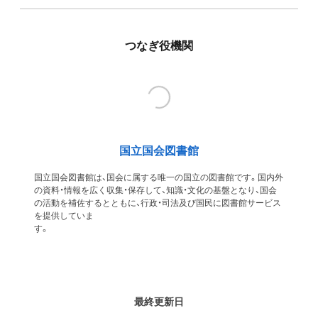
つなぎ役機関
国立国会図書館
国立国会図書館は、国会に属する唯一の国立の図書館です。国内外
の資料・情報を広く収集・保存して、知識・文化の基盤となり、国会
の活動を補佐するとともに、行政・司法及び国民に図書館サービス
を提供していま
す
最終更新日