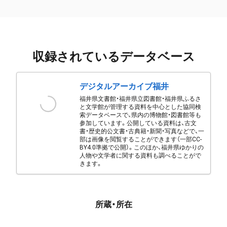
収録されているデータベース
デジタルアーカイブ福井
福井県文書館・福井県立図書館・福井県ふるさ
と文学館が管理する資料を中心とした協同検
索データベースで、県内の博物館・図書館等も
参加しています。公開している資料は、古文
書・歴史的公文書・古典籍・新聞・写真などで、一
部は画像を閲覧することができます（一部CC-
BY4.0準拠で公開）。このほか、福井県ゆかりの
人物や文学者に関する資料も調べることがで
きます。
所蔵・所在