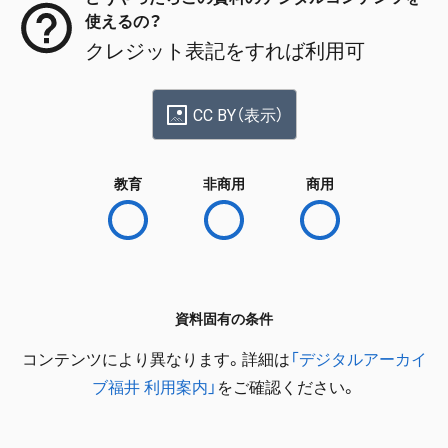
使えるの？
クレジット表記をすれば利用可
CC BY（表示）
教育
非商用
商用
資料固有の条件
コンテンツにより異なります。詳細は
「デジタルアーカイ
ブ福井 利用案内」
をご確認ください。