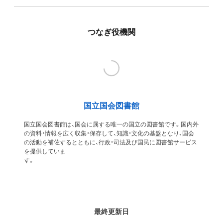
つなぎ役機関
国立国会図書館
国立国会図書館は、国会に属する唯一の国立の図書館です。国内外
の資料・情報を広く収集・保存して、知識・文化の基盤となり、国会
の活動を補佐するとともに、行政・司法及び国民に図書館サービス
を提供していま
す
最終更新日