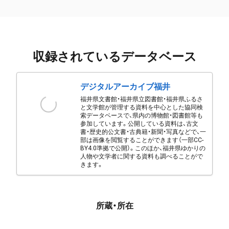
収録されているデータベース
デジタルアーカイブ福井
福井県文書館・福井県立図書館・福井県ふるさ
と文学館が管理する資料を中心とした協同検
索データベースで、県内の博物館・図書館等も
参加しています。公開している資料は、古文
書・歴史的公文書・古典籍・新聞・写真などで、一
部は画像を閲覧することができます（一部CC-
BY4.0準拠で公開）。このほか、福井県ゆかりの
人物や文学者に関する資料も調べることがで
きます。
所蔵・所在