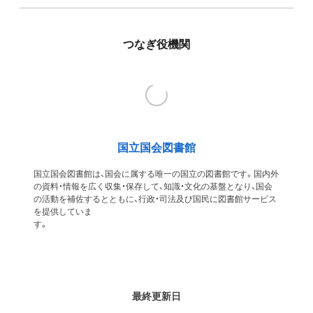
つなぎ役機関
国立国会図書館
国立国会図書館は、国会に属する唯一の国立の図書館です。国内外
の資料・情報を広く収集・保存して、知識・文化の基盤となり、国会
の活動を補佐するとともに、行政・司法及び国民に図書館サービス
を提供していま
す
最終更新日