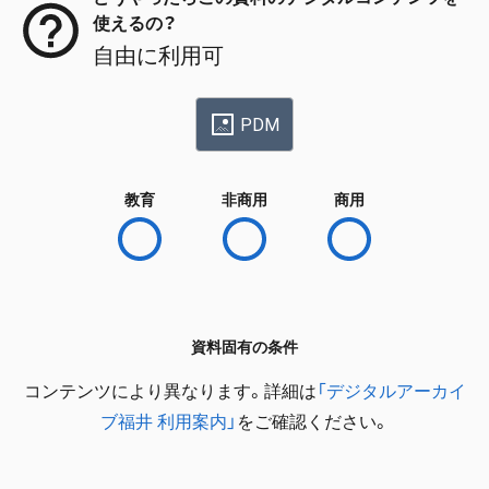
使えるの？
自由に利用可
PDM
教育
非商用
商用
資料固有の条件
コンテンツにより異なります。詳細は
「デジタルアーカイ
ブ福井 利用案内」
をご確認ください。