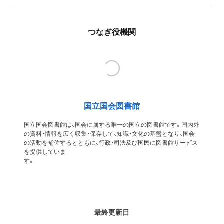
つなぎ役機関
国立国会図書館
国立国会図書館は、国会に属する唯一の国立の図書館です。国内外
の資料・情報を広く収集・保存して、知識・文化の基盤となり、国会
の活動を補佐するとともに、行政・司法及び国民に図書館サービス
を提供していま
す
最終更新日