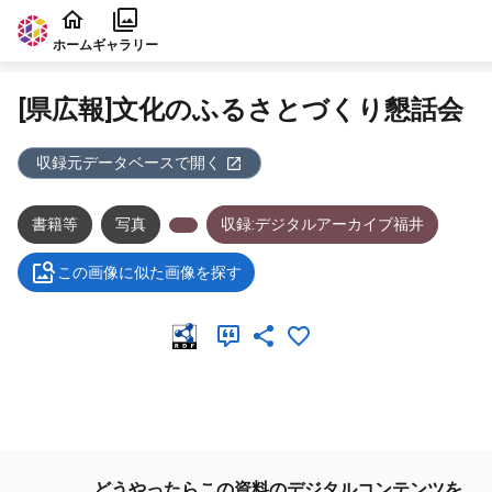
本文に飛ぶ
ホーム
ギャラリー
[県広報]文化のふるさとづくり懇話会
収録元データベースで開く
書籍等
写真
収録:デジタルアーカイブ福井
この画像に似た画像を探す
メタデータ
どうやったらこの資料のデジタルコンテンツを