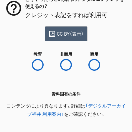
使えるの？
クレジット表記をすれば利用可
CC BY（表示）
教育
非商用
商用
資料固有の条件
コンテンツにより異なります。詳細は
「デジタルアーカイ
ブ福井 利用案内」
をご確認ください。