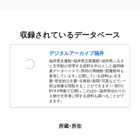
収録されているデータベース
デジタルアーカイブ福井
福井県文書館・福井県立図書館・福井県ふるさ
と文学館が管理する資料を中心とした協同検
索データベースで、県内の博物館・図書館等も
参加しています。公開している資料は、古文
書・歴史的公文書・古典籍・新聞・写真などで、一
部は画像を閲覧することができます（一部CC-
BY4.0準拠で公開）。このほか、福井県ゆかりの
人物や文学者に関する資料も調べることがで
きます。
所蔵・所在