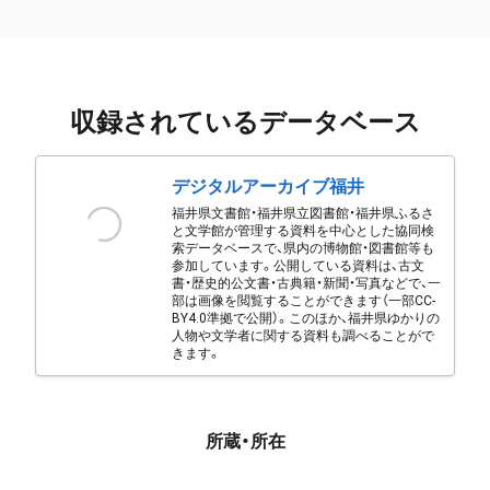
収録されているデータベース
デジタルアーカイブ福井
福井県文書館・福井県立図書館・福井県ふるさ
と文学館が管理する資料を中心とした協同検
索データベースで、県内の博物館・図書館等も
参加しています。公開している資料は、古文
書・歴史的公文書・古典籍・新聞・写真などで、一
部は画像を閲覧することができます（一部CC-
BY4.0準拠で公開）。このほか、福井県ゆかりの
人物や文学者に関する資料も調べることがで
きます。
所蔵・所在