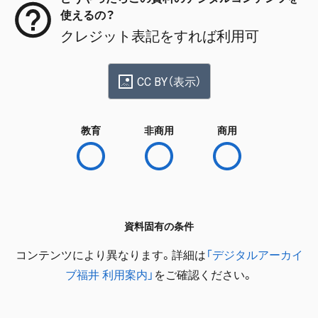
使えるの？
クレジット表記をすれば利用可
CC BY（表示）
教育
非商用
商用
資料固有の条件
コンテンツにより異なります。詳細は
「デジタルアーカイ
ブ福井 利用案内」
をご確認ください。