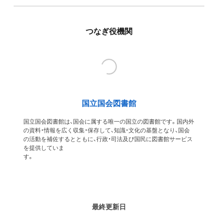
つなぎ役機関
国立国会図書館
国立国会図書館は、国会に属する唯一の国立の図書館です。国内外
の資料・情報を広く収集・保存して、知識・文化の基盤となり、国会
の活動を補佐するとともに、行政・司法及び国民に図書館サービス
を提供していま
す
最終更新日