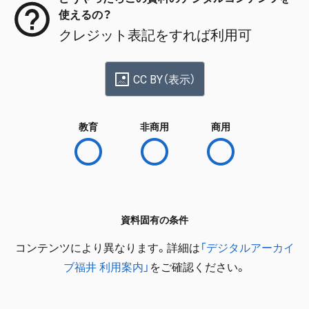
使えるの？
クレジット表記をすれば利用可
CC BY（表示）
教育
非商用
商用
資料固有の条件
コンテンツにより異なります。詳細は
「デジタルアーカイ
ブ福井 利用案内」
をご確認ください。