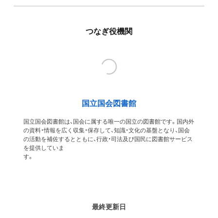
つなぎ役機関
国立国会図書館
国立国会図書館は、国会に属する唯一の国立の図書館です。国内外
の資料・情報を広く収集・保存して、知識・文化の基盤となり、国会
の活動を補佐するとともに、行政・司法及び国民に図書館サービス
を提供していま
す
最終更新日