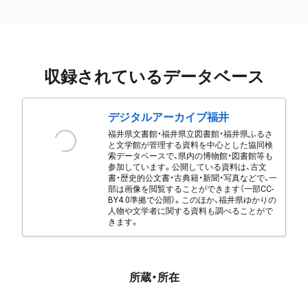
収録されているデータベース
デジタルアーカイブ福井
福井県文書館・福井県立図書館・福井県ふるさ
と文学館が管理する資料を中心とした協同検
索データベースで、県内の博物館・図書館等も
参加しています。公開している資料は、古文
書・歴史的公文書・古典籍・新聞・写真などで、一
部は画像を閲覧することができます（一部CC-
BY4.0準拠で公開）。このほか、福井県ゆかりの
人物や文学者に関する資料も調べることがで
きます。
所蔵・所在