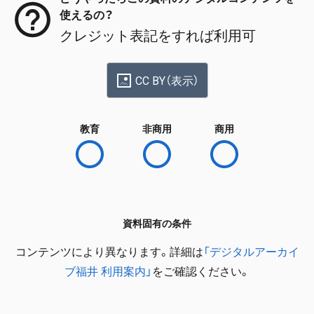
使えるの？
クレジット表記をすれば利用可
CC BY（表示）
教育
非商用
商用
資料固有の条件
コンテンツにより異なります。詳細は
「デジタルアーカイ
ブ福井 利用案内」
をご確認ください。