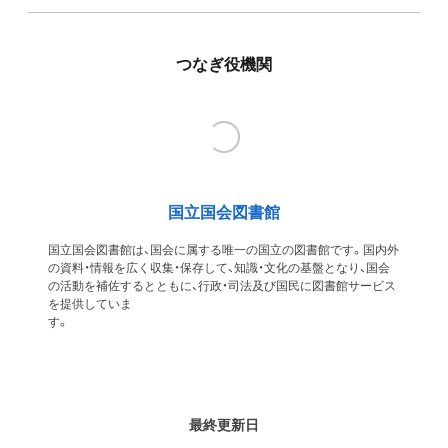
つなぎ役機関
国立国会図書館
国立国会図書館は、国会に属する唯一の国立の図書館です。国内外
の資料・情報を広く収集・保存して、知識・文化の基盤となり、国会
の活動を補佐するとともに、行政・司法及び国民に図書館サービス
を提供していま
す
最終更新日