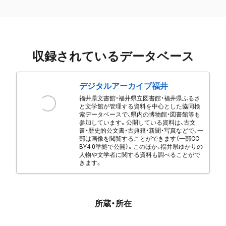
収録されているデータベース
デジタルアーカイブ福井
福井県文書館・福井県立図書館・福井県ふるさ
と文学館が管理する資料を中心とした協同検
索データベースで、県内の博物館・図書館等も
参加しています。公開している資料は、古文
書・歴史的公文書・古典籍・新聞・写真などで、一
部は画像を閲覧することができます（一部CC-
BY4.0準拠で公開）。このほか、福井県ゆかりの
人物や文学者に関する資料も調べることがで
きます。
所蔵・所在