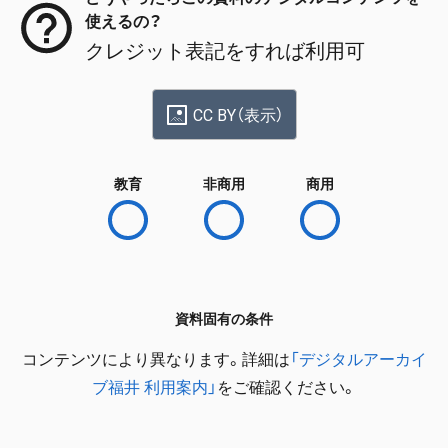
使えるの？
クレジット表記をすれば利用可
CC BY（表示）
教育
非商用
商用
資料固有の条件
コンテンツにより異なります。詳細は
「デジタルアーカイ
ブ福井 利用案内」
をご確認ください。