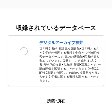
収録されているデータベース
デジタルアーカイブ福井
福井県文書館・福井県立図書館・福井県ふるさ
と文学館が管理する資料を中心とした協同検
索データベースで、県内の博物館・図書館等も
参加しています。公開している資料は、古文
書・歴史的公文書・古典籍・新聞・写真などで、一
部は画像を閲覧することができます（一部CC-
BY4.0準拠で公開）。このほか、福井県ゆかりの
人物や文学者に関する資料も調べることがで
きます。
所蔵・所在