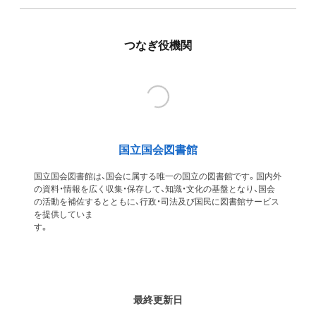
つなぎ役機関
国立国会図書館
国立国会図書館は、国会に属する唯一の国立の図書館です。国内外
の資料・情報を広く収集・保存して、知識・文化の基盤となり、国会
の活動を補佐するとともに、行政・司法及び国民に図書館サービス
を提供していま
す
最終更新日