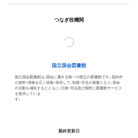
つなぎ役機関
国立国会図書館
国立国会図書館は、国会に属する唯一の国立の図書館です。国内外
の資料・情報を広く収集・保存して、知識・文化の基盤となり、国会
の活動を補佐するとともに、行政・司法及び国民に図書館サービス
を提供していま
す
最終更新日