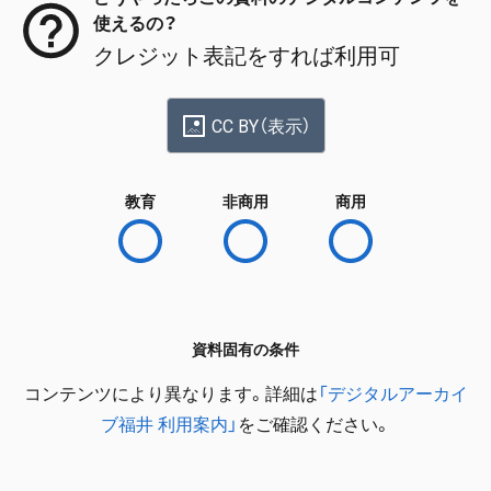
使えるの？
クレジット表記をすれば利用可
CC BY（表示）
教育
非商用
商用
資料固有の条件
コンテンツにより異なります。詳細は
「デジタルアーカイ
ブ福井 利用案内」
をご確認ください。