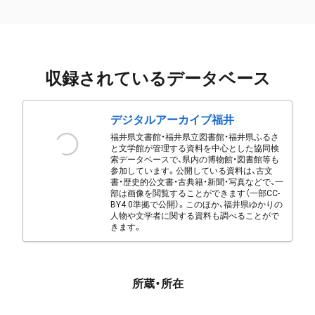
収録されているデータベース
デジタルアーカイブ福井
福井県文書館・福井県立図書館・福井県ふるさ
と文学館が管理する資料を中心とした協同検
索データベースで、県内の博物館・図書館等も
参加しています。公開している資料は、古文
書・歴史的公文書・古典籍・新聞・写真などで、一
部は画像を閲覧することができます（一部CC-
BY4.0準拠で公開）。このほか、福井県ゆかりの
人物や文学者に関する資料も調べることがで
きます。
所蔵・所在