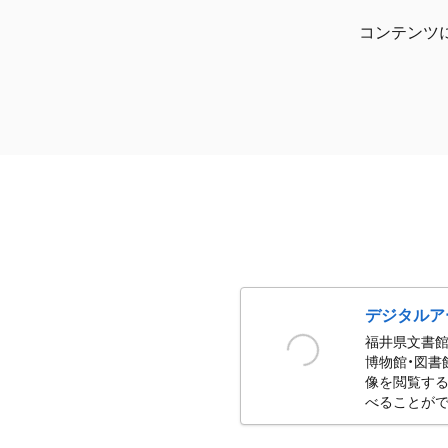
コンテンツ
デジタルア
福井県文書館
博物館・図書
像を閲覧する
べることがで