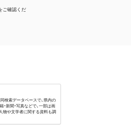
をご確認くだ
協同検索データベースで、県内の
籍・新聞・写真などで、一部は画
りの人物や文学者に関する資料も調