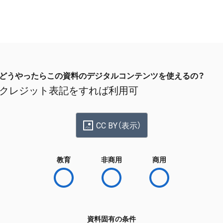
どうやったらこの資料のデジタルコンテンツを使えるの？
クレジット表記をすれば利用可
CC BY（表示）
教育
非商用
商用
資料固有の条件