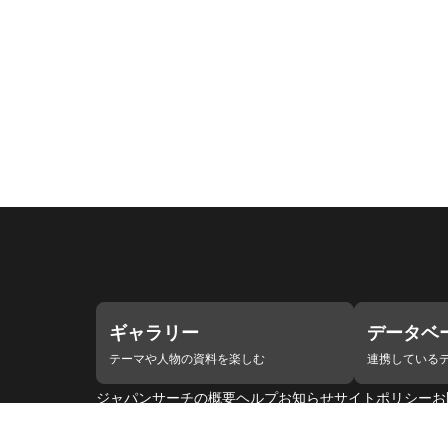
ギャラリー
データベ
テーマや人物の資料を楽しむ
連携している
ジャパンサーチの概要
ヘルプ
お知らせ
サイトポリシー
お
連携をご希望の機関の方へ
開発者の方へ
ジャパンサーチ