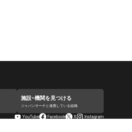
施設・機関を見つける
ジャパンサーチと連携している組織
YouTube
Facebook
X
Instagram