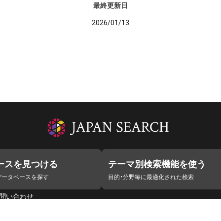
最終更新日
2026/01/13
ースを見つける
テーマ別検索機能を使う
データベースを探す
目的・分野毎に最適化された検索
問い合わせ
ラボ