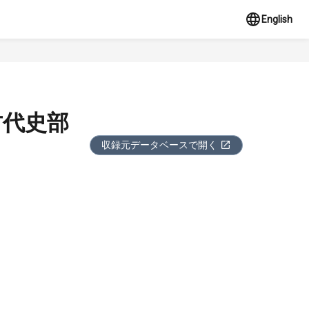
English
古代史部
収録元データベースで開く