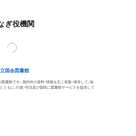
なぎ役機関
立国会図書館
図書館です。国内外の資料・情報を広く収集・保存して、知
るとともに、行政・司法及び国民に図書館サービスを提供して
す。