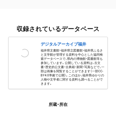
収録されているデータベース
デジタルアーカイブ福井
福井県文書館・福井県立図書館・福井県ふるさ
と文学館が管理する資料を中心とした協同検
索データベースで、県内の博物館・図書館等も
参加しています。公開している資料は、古文
書・歴史的公文書・古典籍・新聞・写真などで、一
部は画像を閲覧することができます（一部CC-
BY4.0準拠で公開）。このほか、福井県ゆかりの
人物や文学者に関する資料も調べることがで
きます。
所蔵・所在