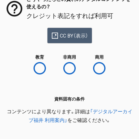
使えるの？
クレジット表記をすれば利用可
CC BY（表示）
教育
非商用
商用
資料固有の条件
コンテンツにより異なります。詳細は
「デジタルアーカイ
ブ福井 利用案内」
をご確認ください。