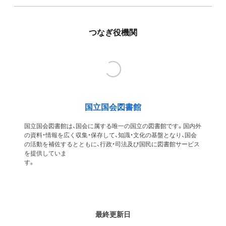
つなぎ役機関
国立国会図書館
国立国会図書館は、国会に属する唯一の国立の図書館です。国内外
の資料・情報を広く収集・保存して、知識・文化の基盤となり、国会
の活動を補佐するとともに、行政・司法及び国民に図書館サービス
を提供していま
す
最終更新日