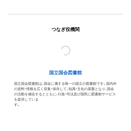
つなぎ役機関
国立国会図書館
国立国会図書館は、国会に属する唯一の国立の図書館です。国内外
の資料・情報を広く収集・保存して、知識・文化の基盤となり、国会
の活動を補佐するとともに、行政・司法及び国民に図書館サービス
を提供していま
す