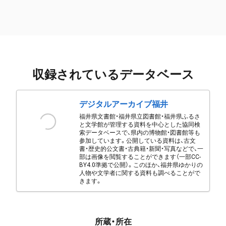
収録されているデータベース
デジタルアーカイブ福井
福井県文書館・福井県立図書館・福井県ふるさ
と文学館が管理する資料を中心とした協同検
索データベースで、県内の博物館・図書館等も
参加しています。公開している資料は、古文
書・歴史的公文書・古典籍・新聞・写真などで、一
部は画像を閲覧することができます（一部CC-
BY4.0準拠で公開）。このほか、福井県ゆかりの
人物や文学者に関する資料も調べることがで
きます。
所蔵・所在