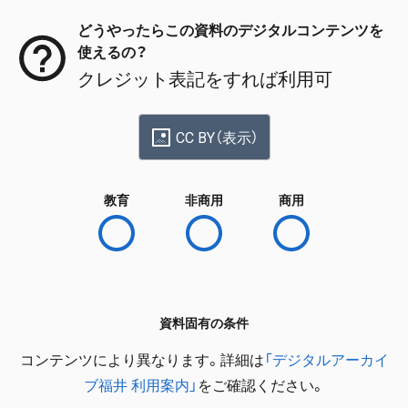
どうやったらこの資料のデジタルコンテンツを
使えるの？
クレジット表記をすれば利用可
CC BY（表示）
教育
非商用
商用
資料固有の条件
コンテンツにより異なります。詳細は
「デジタルアーカイ
ブ福井 利用案内」
をご確認ください。