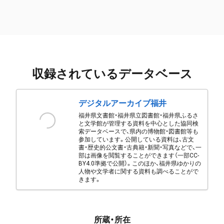
収録されているデータベース
デジタルアーカイブ福井
福井県文書館・福井県立図書館・福井県ふるさ
と文学館が管理する資料を中心とした協同検
索データベースで、県内の博物館・図書館等も
参加しています。公開している資料は、古文
書・歴史的公文書・古典籍・新聞・写真などで、一
部は画像を閲覧することができます（一部CC-
BY4.0準拠で公開）。このほか、福井県ゆかりの
人物や文学者に関する資料も調べることがで
きます。
所蔵・所在