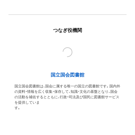
つなぎ役機関
国立国会図書館
国立国会図書館は、国会に属する唯一の国立の図書館です。国内外
の資料・情報を広く収集・保存して、知識・文化の基盤となり、国会
の活動を補佐するとともに、行政・司法及び国民に図書館サービス
を提供していま
す