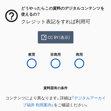
どうやったらこの資料のデジタルコンテンツを
使えるの？
クレジット表記をすれば利用可
CC BY（表示）
教育
非商用
商用
資料固有の条件
コンテンツにより異なります。詳細は
「デジタルアーカイ
ブ福井 利用案内」
をご確認ください。