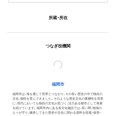
所蔵・所在
つなぎ役機関
福岡市
福岡市は、海を通じて世界とつながり、その長い歴史の中で独自の
文化、個性を育んできました。そのような歴史文化の重層性を背景
に、現代においても独自の文化が息づく、活力ある都市として発展
を続けています。福岡市内にある各文化施設では、長い間、地域の
人々が守り、継承してきた歴史や文化に関わる資料を収蔵・保管・