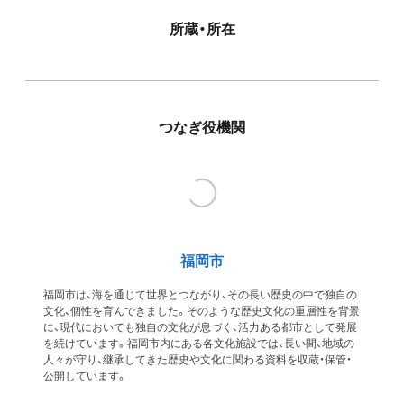
所蔵・所在
つなぎ役機関
福岡市
福岡市は、海を通じて世界とつながり、その長い歴史の中で独自の
文化、個性を育んできました。そのような歴史文化の重層性を背景
に、現代においても独自の文化が息づく、活力ある都市として発展
を続けています。福岡市内にある各文化施設では、長い間、地域の
人々が守り、継承してきた歴史や文化に関わる資料を収蔵・保管・
公開しています。