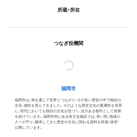
所蔵・所在
つなぎ役機関
福岡市
福岡市は、海を通じて世界とつながり、その長い歴史の中で独自の
文化、個性を育んできました。そのような歴史文化の重層性を背景
に、現代においても独自の文化が息づく、活力ある都市として発展
を続けています。福岡市内にある各文化施設では、長い間、地域の
人々が守り、継承してきた歴史や文化に関わる資料を収蔵・保管・
公開しています。