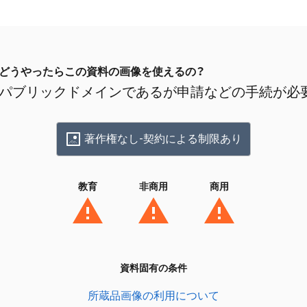
どうやったらこの資料の画像を使えるの？
パブリックドメインであるが申請などの手続が必
著作権なし-契約による制限あり
教育
非商用
商用
資料固有の条件
所蔵品画像の利用について