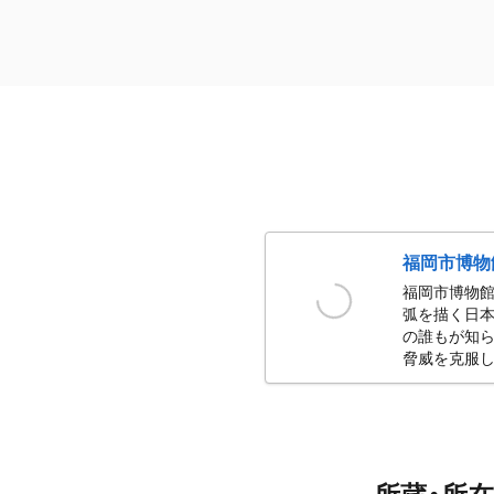
福岡市博物
福岡市博物館
弧を描く日本
の誰もが知ら
脅威を克服し