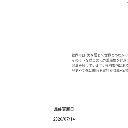
福岡市は、海を通じて世界とつながり
そのような歴史文化の重層性を背景
発展を続けています。福岡市内にある
歴史や文化に関わる資料を収蔵・保管
最終更新日
2026/07/14