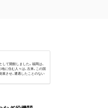
館として開館しました。福岡は、
地に住む人々は、古来、この国
発展させ、遭遇したことのない