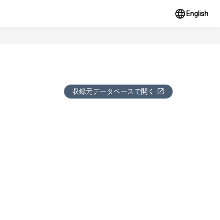
English
収録元データベースで開く