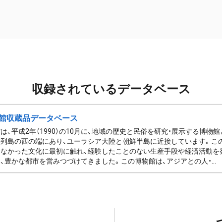
収録されているデータベース
館収蔵品データベース
は、平成2年（1990）の10月に、地域の歴史と民俗を研究・展示する博物
列島の西の端にあり、ユーラシア大陸と朝鮮半島に近接しています。この
なかった文化に最初に触れ、経験したことのない生産手段や経済活動を
、豊かな都市を営みつづけてきました。この博物館は、アジアとの人・...