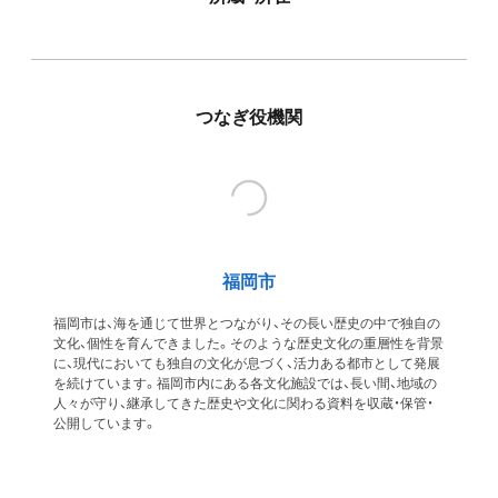
つなぎ役機関
福岡市
福岡市は、海を通じて世界とつながり、その長い歴史の中で独自の
文化、個性を育んできました。そのような歴史文化の重層性を背景
に、現代においても独自の文化が息づく、活力ある都市として発展
を続けています。福岡市内にある各文化施設では、長い間、地域の
人々が守り、継承してきた歴史や文化に関わる資料を収蔵・保管・
公開しています。