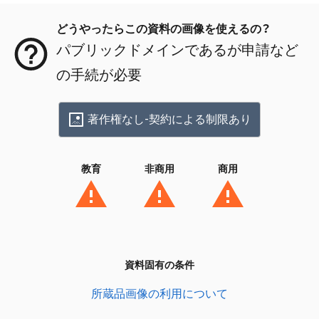
どうやったらこの資料の画像を使えるの？
パブリックドメインであるが申請など
の手続が必要
著作権なし-契約による制限あり
教育
非商用
商用
資料固有の条件
所蔵品画像の利用について