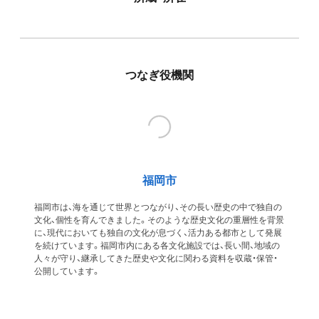
つなぎ役機関
福岡市
福岡市は、海を通じて世界とつながり、その長い歴史の中で独自の
文化、個性を育んできました。そのような歴史文化の重層性を背景
に、現代においても独自の文化が息づく、活力ある都市として発展
を続けています。福岡市内にある各文化施設では、長い間、地域の
人々が守り、継承してきた歴史や文化に関わる資料を収蔵・保管・
公開しています。