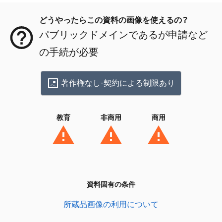
どうやったらこの資料の画像を使えるの？
パブリックドメインであるが申請など
の手続が必要
著作権なし-契約による制限あり
教育
非商用
商用
資料固有の条件
所蔵品画像の利用について