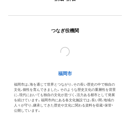
つなぎ役機関
福岡市
福岡市は、海を通じて世界とつながり、その長い歴史の中で独自の
文化、個性を育んできました。そのような歴史文化の重層性を背景
に、現代においても独自の文化が息づく、活力ある都市として発展
を続けています。福岡市内にある各文化施設では、長い間、地域の
人々が守り、継承してきた歴史や文化に関わる資料を収蔵・保管・
公開しています。