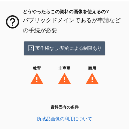
どうやったらこの資料の画像を使えるの？
パブリックドメインであるが申請など
の手続が必要
著作権なし-契約による制限あり
教育
非商用
商用
資料固有の条件
所蔵品画像の利用について