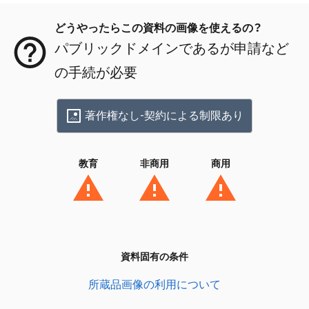
どうやったらこの資料の画像を使えるの？
パブリックドメインであるが申請など
の手続が必要
著作権なし-契約による制限あり
教育
非商用
商用
資料固有の条件
所蔵品画像の利用について