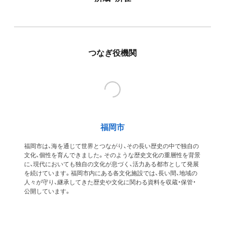
つなぎ役機関
福岡市
福岡市は、海を通じて世界とつながり、その長い歴史の中で独自の
文化、個性を育んできました。そのような歴史文化の重層性を背景
に、現代においても独自の文化が息づく、活力ある都市として発展
を続けています。福岡市内にある各文化施設では、長い間、地域の
人々が守り、継承してきた歴史や文化に関わる資料を収蔵・保管・
公開しています。