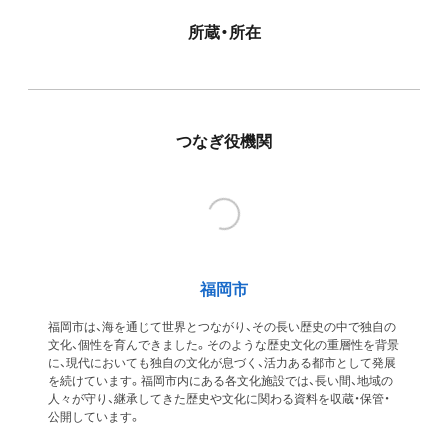
所蔵・所在
つなぎ役機関
福岡市
福岡市は、海を通じて世界とつながり、その長い歴史の中で独自の
文化、個性を育んできました。そのような歴史文化の重層性を背景
に、現代においても独自の文化が息づく、活力ある都市として発展
を続けています。福岡市内にある各文化施設では、長い間、地域の
人々が守り、継承してきた歴史や文化に関わる資料を収蔵・保管・
公開しています。