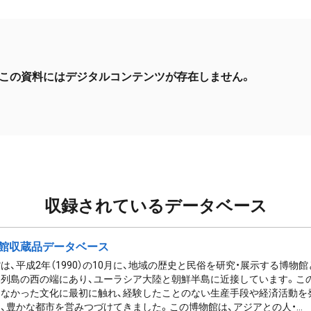
この資料にはデジタルコンテンツが存在しません。
収録されているデータベース
館収蔵品データベース
は、平成2年（1990）の10月に、地域の歴史と民俗を研究・展示する博物
列島の西の端にあり、ユーラシア大陸と朝鮮半島に近接しています。この
なかった文化に最初に触れ、経験したことのない生産手段や経済活動を
、豊かな都市を営みつづけてきました。この博物館は、アジアとの人・...