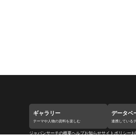
ギャラリー
データベ
テーマや人物の資料を楽しむ
連携している
ジャパンサーチの概要
ヘルプ
お知らせ
サイトポリシー
お