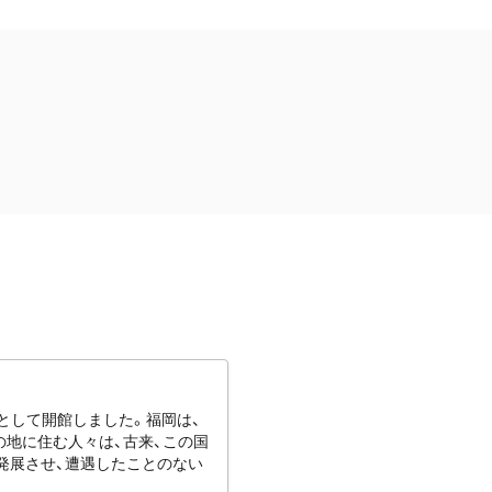
館として開館しました。福岡は、
地に住む人々は、古来、この国
発展させ、遭遇したことのない