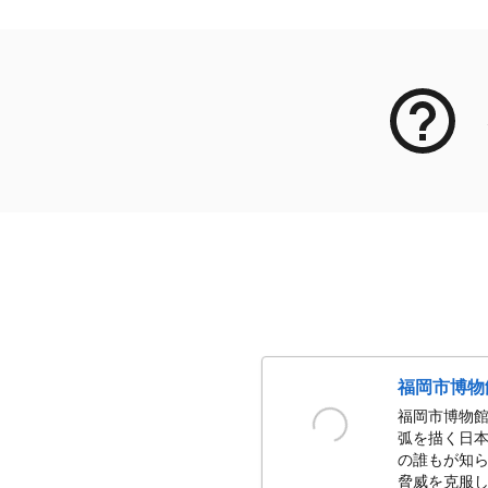
福岡市博物
福岡市博物館
弧を描く日本
の誰もが知ら
脅威を克服し