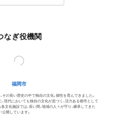
つなぎ役機関
福岡市
、その長い歴史の中で独自の文化、個性を育んできました。
に、現代においても独自の文化が息づく、活力ある都市として
各文化施設では、長い間、地域の人々が守り、継承してきた
・公開しています。