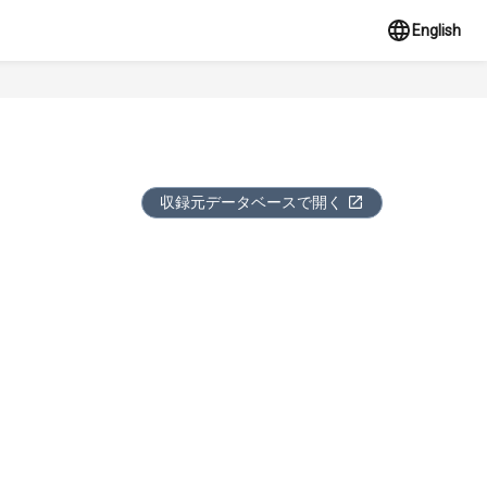
English
収録元データベースで開く