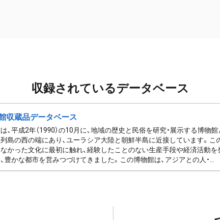
収録されているデータベース
館収蔵品データベース
は、平成2年（1990）の10月に、地域の歴史と民俗を研究・展示する博物
列島の西の端にあり、ユーラシア大陸と朝鮮半島に近接しています。この
なかった文化に最初に触れ、経験したことのない生産手段や経済活動を
、豊かな都市を営みつづけてきました。この博物館は、アジアとの人・...