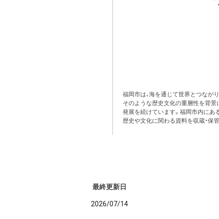
福岡市は、海を通じて世界とつながり
そのような歴史文化の重層性を背景
発展を続けています。福岡市内にある
歴史や文化に関わる資料を収蔵・保管
最終更新日
2026/07/14