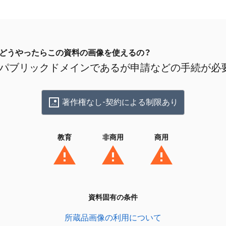
どうやったらこの資料の画像を使えるの？
パブリックドメインであるが申請などの手続が必
著作権なし-契約による制限あり
教育
非商用
商用
資料固有の条件
所蔵品画像の利用について