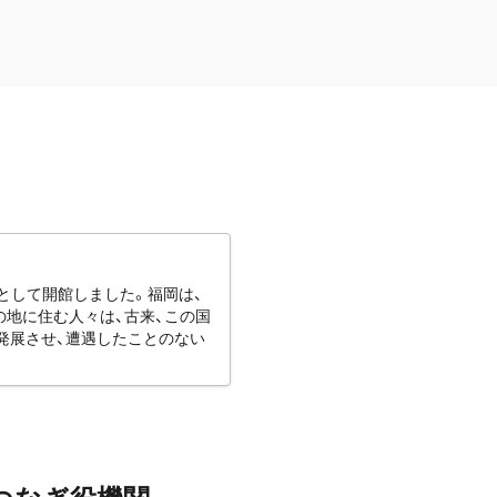
館として開館しました。福岡は、
地に住む人々は、古来、この国
発展させ、遭遇したことのない