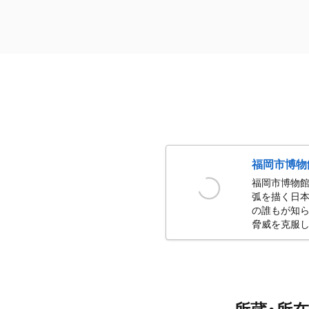
福岡市博物
福岡市博物館
弧を描く日本
の誰もが知ら
脅威を克服し