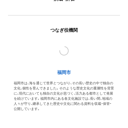
つなぎ役機関
福岡市
福岡市は、海を通じて世界とつながり、その長い歴史の中で独自の
文化、個性を育んできました。そのような歴史文化の重層性を背景
に、現代においても独自の文化が息づく、活力ある都市として発展
を続けています。福岡市内にある各文化施設では、長い間、地域の
人々が守り、継承してきた歴史や文化に関わる資料を収蔵・保管・
公開しています。