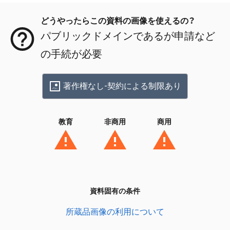
どうやったらこの資料の画像を使えるの？
パブリックドメインであるが申請など
の手続が必要
著作権なし-契約による制限あり
教育
非商用
商用
資料固有の条件
所蔵品画像の利用について