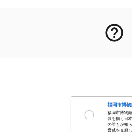
福岡市博物
福岡市博物館
弧を描く日本
の誰もが知ら
脅威を克服し