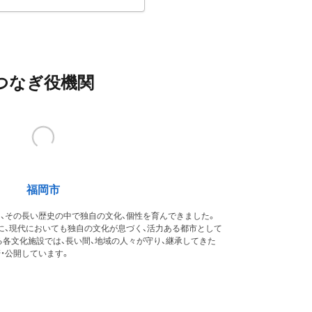
つなぎ役機関
福岡市
、その長い歴史の中で独自の文化、個性を育んできました。
に、現代においても独自の文化が息づく、活力ある都市として
各文化施設では、長い間、地域の人々が守り、継承してきた
・公開しています。