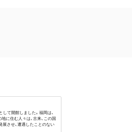
館として開館しました。福岡は、
地に住む人々は、古来、この国
発展させ、遭遇したことのない