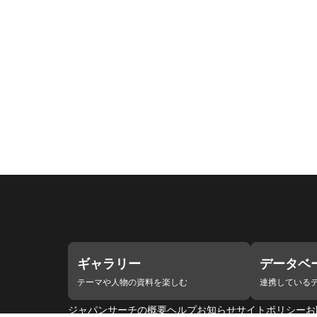
ギャラリー
データベ
テーマや人物の資料を楽しむ
連携している
ジャパンサーチの概要
ヘルプ
お知らせ
サイトポリシー
お