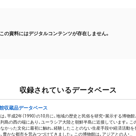
この資料にはデジタルコンテンツが存在しません。
収録されているデータベース
館収蔵品データベース
は、平成2年（1990）の10月に、地域の歴史と民俗を研究・展示する博物
列島の西の端にあり、ユーラシア大陸と朝鮮半島に近接しています。この
なかった文化に最初に触れ、経験したことのない生産手段や経済活動を
、豊かな都市を営みつづけてきました。この博物館は、アジアとの人・...