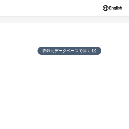
English
収録元データベースで開く