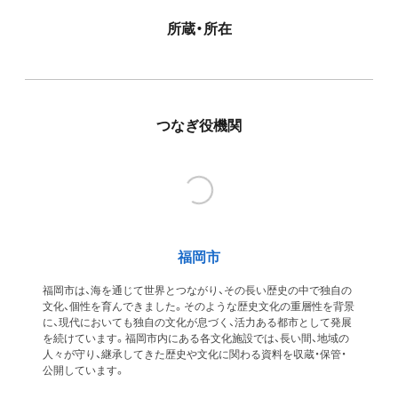
所蔵・所在
つなぎ役機関
福岡市
福岡市は、海を通じて世界とつながり、その長い歴史の中で独自の
文化、個性を育んできました。そのような歴史文化の重層性を背景
に、現代においても独自の文化が息づく、活力ある都市として発展
を続けています。福岡市内にある各文化施設では、長い間、地域の
人々が守り、継承してきた歴史や文化に関わる資料を収蔵・保管・
公開しています。