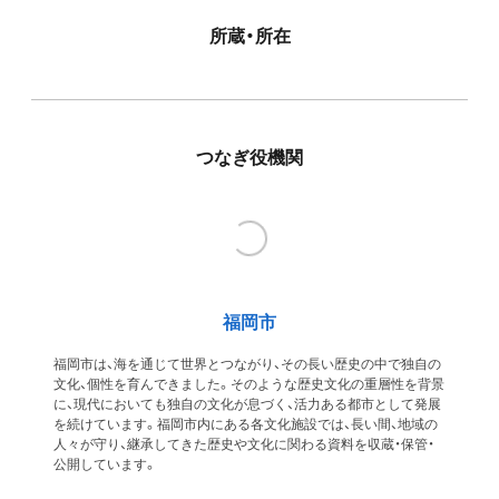
所蔵・所在
つなぎ役機関
福岡市
福岡市は、海を通じて世界とつながり、その長い歴史の中で独自の
文化、個性を育んできました。そのような歴史文化の重層性を背景
に、現代においても独自の文化が息づく、活力ある都市として発展
を続けています。福岡市内にある各文化施設では、長い間、地域の
人々が守り、継承してきた歴史や文化に関わる資料を収蔵・保管・
公開しています。