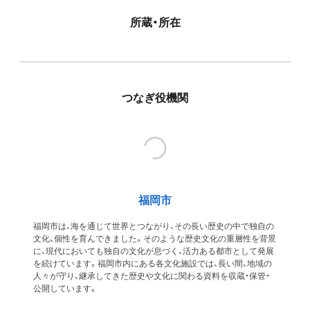
所蔵・所在
つなぎ役機関
福岡市
福岡市は、海を通じて世界とつながり、その長い歴史の中で独自の
文化、個性を育んできました。そのような歴史文化の重層性を背景
に、現代においても独自の文化が息づく、活力ある都市として発展
を続けています。福岡市内にある各文化施設では、長い間、地域の
人々が守り、継承してきた歴史や文化に関わる資料を収蔵・保管・
公開しています。