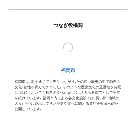
つなぎ役機関
福岡市
福岡市は、海を通じて世界とつながり、その長い歴史の中で独自の
文化、個性を育んできました。そのような歴史文化の重層性を背景
に、現代においても独自の文化が息づく、活力ある都市として発展
を続けています。福岡市内にある各文化施設では、長い間、地域の
人々が守り、継承してきた歴史や文化に関わる資料を収蔵・保管・
公開しています。