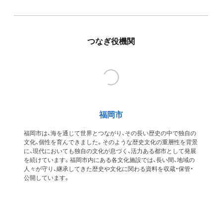
つなぎ役機関
福岡市
福岡市は、海を通じて世界とつながり、その長い歴史の中で独自の
文化、個性を育んできました。そのような歴史文化の重層性を背景
に、現代においても独自の文化が息づく、活力ある都市として発展
を続けています。福岡市内にある各文化施設では、長い間、地域の
人々が守り、継承してきた歴史や文化に関わる資料を収蔵・保管・
公開しています。