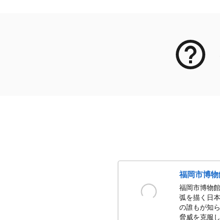
福岡市博物
福岡市博物館
弧を描く日本
の誰もが知ら
脅威を克服し