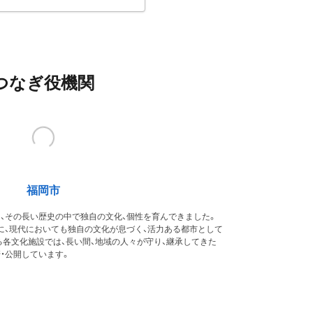
つなぎ役機関
福岡市
、その長い歴史の中で独自の文化、個性を育んできました。
に、現代においても独自の文化が息づく、活力ある都市として
各文化施設では、長い間、地域の人々が守り、継承してきた
・公開しています。