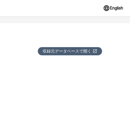
English
収録元データベースで開く