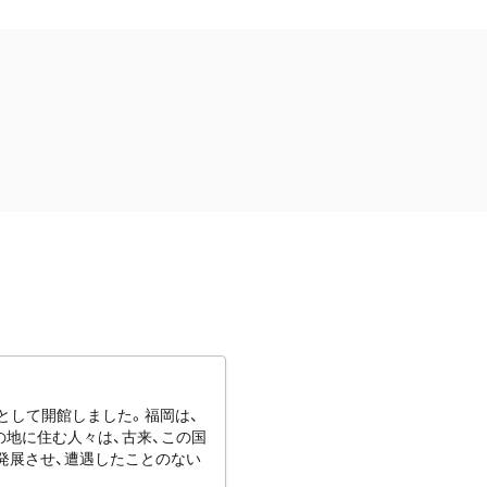
館として開館しました。福岡は、
地に住む人々は、古来、この国
発展させ、遭遇したことのない