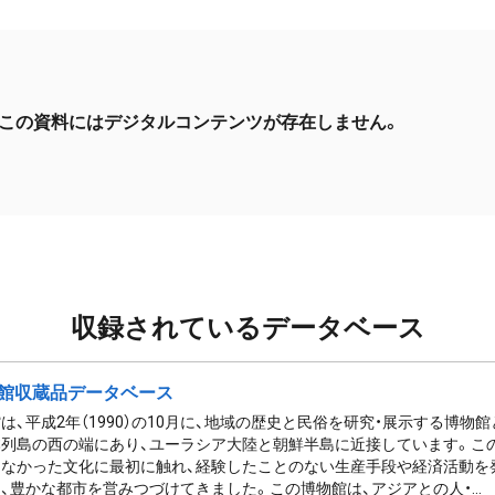
この資料にはデジタルコンテンツが存在しません。
収録されているデータベース
館収蔵品データベース
は、平成2年（1990）の10月に、地域の歴史と民俗を研究・展示する博物
列島の西の端にあり、ユーラシア大陸と朝鮮半島に近接しています。この
なかった文化に最初に触れ、経験したことのない生産手段や経済活動を
、豊かな都市を営みつづけてきました。この博物館は、アジアとの人・...