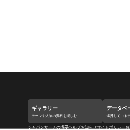
ギャラリー
データベ
テーマや人物の資料を楽しむ
連携している
ジャパンサーチの概要
ヘルプ
お知らせ
サイトポリシー
お