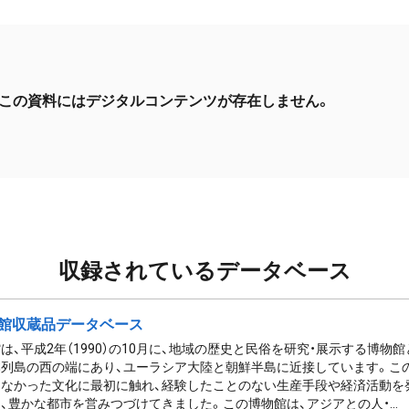
この資料にはデジタルコンテンツが存在しません。
収録されているデータベース
館収蔵品データベース
は、平成2年（1990）の10月に、地域の歴史と民俗を研究・展示する博物
列島の西の端にあり、ユーラシア大陸と朝鮮半島に近接しています。この
なかった文化に最初に触れ、経験したことのない生産手段や経済活動を
、豊かな都市を営みつづけてきました。この博物館は、アジアとの人・...