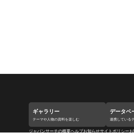
ギャラリー
データベ
テーマや人物の資料を楽しむ
連携している
ジャパンサーチの概要
ヘルプ
お知らせ
サイトポリシー
お