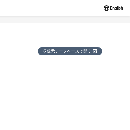
English
収録元データベースで開く