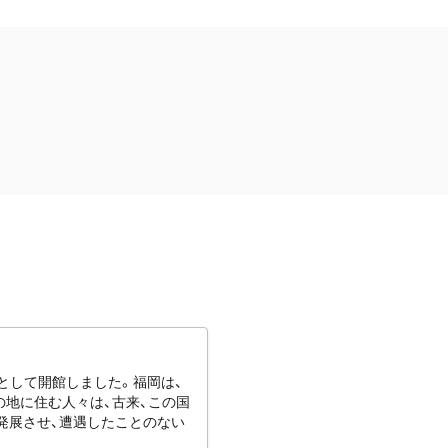
館として開館しました。福岡は、
地に住む人々は、古来、この国
発展させ、遭遇したことのない