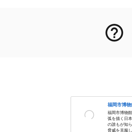
福岡市博物
福岡市博物館
弧を描く日本
の誰もが知ら
脅威を克服し