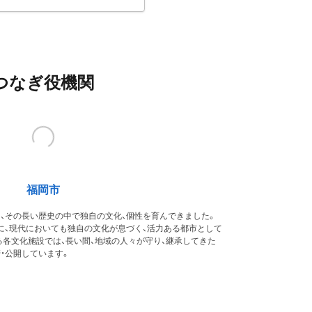
つなぎ役機関
福岡市
、その長い歴史の中で独自の文化、個性を育んできました。
に、現代においても独自の文化が息づく、活力ある都市として
各文化施設では、長い間、地域の人々が守り、継承してきた
・公開しています。