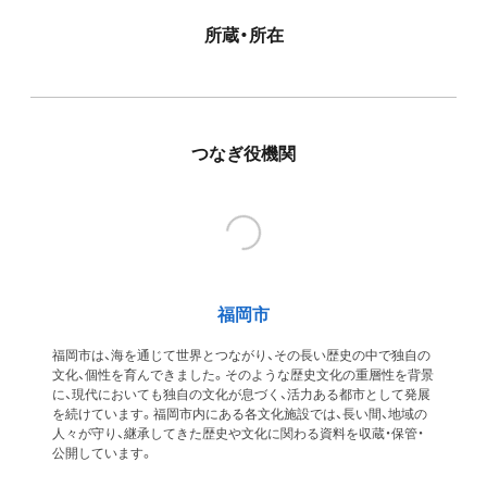
所蔵・所在
つなぎ役機関
福岡市
福岡市は、海を通じて世界とつながり、その長い歴史の中で独自の
文化、個性を育んできました。そのような歴史文化の重層性を背景
に、現代においても独自の文化が息づく、活力ある都市として発展
を続けています。福岡市内にある各文化施設では、長い間、地域の
人々が守り、継承してきた歴史や文化に関わる資料を収蔵・保管・
公開しています。