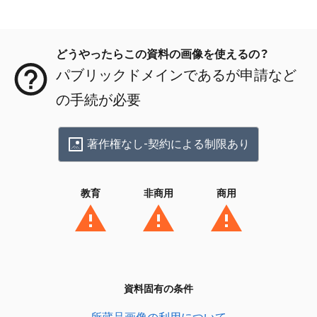
メタデータ
どうやったらこの資料の画像を使えるの？
パブリックドメインであるが申請など
の手続が必要
著作権なし-契約による制限あり
教育
非商用
商用
資料固有の条件