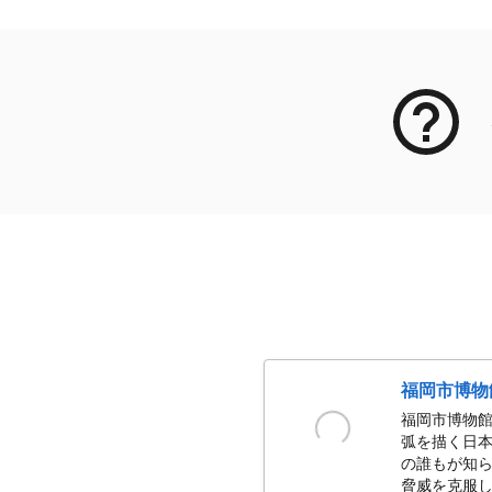
福岡市博物
福岡市博物館
弧を描く日本
の誰もが知ら
脅威を克服し