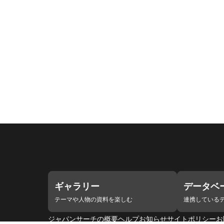
ギャラリー
データベ
テーマや人物の資料を楽しむ
連携している
ジャパンサーチの概要
ヘルプ
お知らせ
サイトポリシー
お