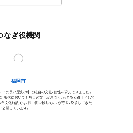
つなぎ役機関
福岡市
、その長い歴史の中で独自の文化、個性を育んできました。
に、現代においても独自の文化が息づく、活力ある都市として
各文化施設では、長い間、地域の人々が守り、継承してきた
・公開しています。