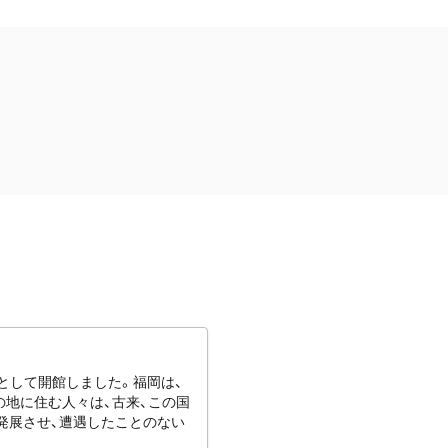
館として開館しました。福岡は、
地に住む人々は、古来、この国
発展させ、遭遇したことのない