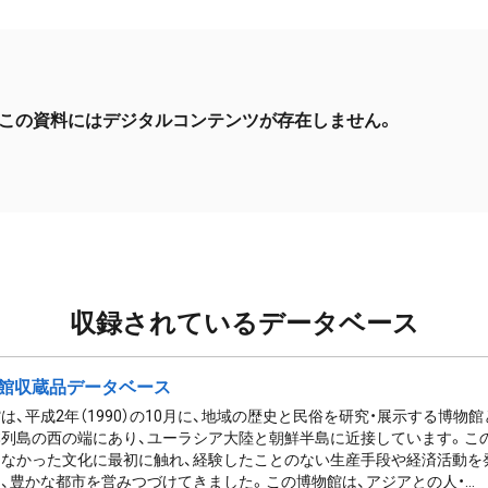
この資料にはデジタルコンテンツが存在しません。
収録されているデータベース
館収蔵品データベース
は、平成2年（1990）の10月に、地域の歴史と民俗を研究・展示する博物
列島の西の端にあり、ユーラシア大陸と朝鮮半島に近接しています。この
なかった文化に最初に触れ、経験したことのない生産手段や経済活動を
、豊かな都市を営みつづけてきました。この博物館は、アジアとの人・...