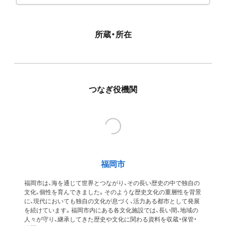
所蔵・所在
つなぎ役機関
福岡市
福岡市は、海を通じて世界とつながり、その長い歴史の中で独自の
文化、個性を育んできました。そのような歴史文化の重層性を背景
に、現代においても独自の文化が息づく、活力ある都市として発展
を続けています。福岡市内にある各文化施設では、長い間、地域の
人々が守り、継承してきた歴史や文化に関わる資料を収蔵・保管・