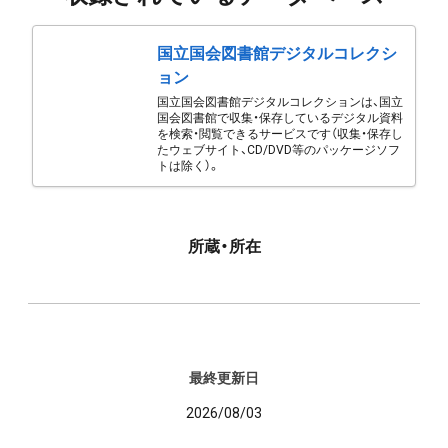
国立国会図書館デジタルコレクシ
ョン
国立国会図書館デジタルコレクションは、国立
国会図書館で収集・保存しているデジタル資料
を検索・閲覧できるサービスです（収集・保存し
たウェブサイト、CD/DVD等のパッケージソフ
トは除く）。
所蔵・所在
最終更新日
2026/08/03