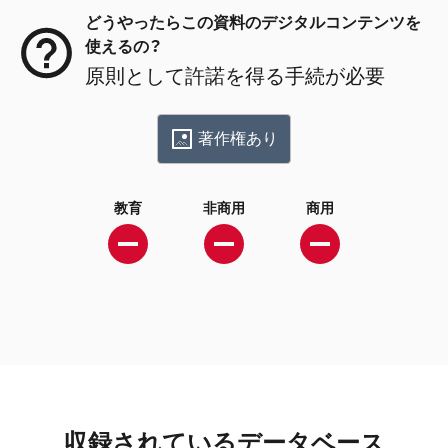
どうやったらこの資料のデジタルコンテンツを
使えるの？
原則として許諾を得る手続が必要
著作権あり
教育
非商用
商用
収録されているデータベース