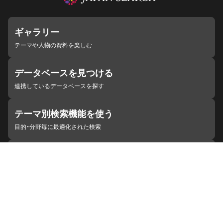
ギャラリー
テーマや人物の資料を楽しむ
データベースを見つける
連携しているデータベースを探す
テーマ別検索機能を使う
目的・分野毎に最適化された検索
施設・機関を見つける
ジャパンサーチと連携している組織
ジャパンサーチの概要
ヘルプ
お知らせ