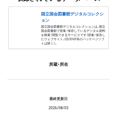
国立国会図書館デジタルコレクシ
ョン
国立国会図書館デジタルコレクションは、国立
国会図書館で収集・保存しているデジタル資料
を検索・閲覧できるサービスです（収集・保存し
たウェブサイト、CD/DVD等のパッケージソフ
トは除く）。
所蔵・所在
最終更新日
2026/08/03