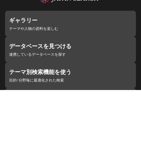
ギャラリー
テーマや人物の資料を楽しむ
データベースを見つける
連携しているデータベースを探す
テーマ別検索機能を使う
目的・分野毎に最適化された検索
施設・機関を見つける
ジャパンサーチと連携している組織
ジャパンサーチの概要
ヘルプ
お知らせ