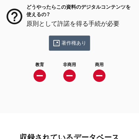
どうやったらこの資料のデジタルコンテンツを
使えるの？
原則として許諾を得る手続が必要
著作権あり
教育
非商用
商用
収録されているデータベース