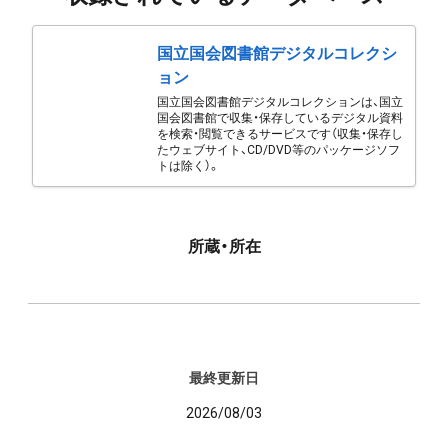
国立国会図書館デジタルコレクシ
ョン
国立国会図書館デジタルコレクションは、国立
国会図書館で収集・保存しているデジタル資料
を検索・閲覧できるサービスです（収集・保存し
たウェブサイト、CD/DVD等のパッケージソフ
トは除く）。
所蔵・所在
最終更新日
2026/08/03