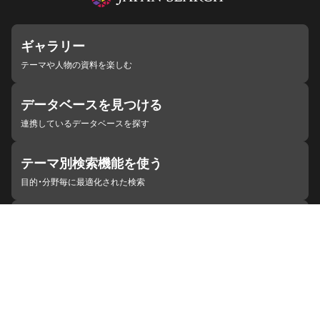
ギャラリー
テーマや人物の資料を楽しむ
データベースを見つける
連携しているデータベースを探す
テーマ別検索機能を使う
目的・分野毎に最適化された検索
施設・機関を見つける
ジャパンサーチと連携している組織
ジャパンサーチの概要
ヘルプ
お知らせ